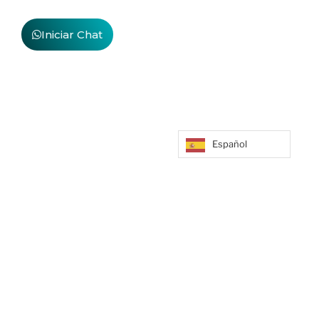
Iniciar Chat
Español