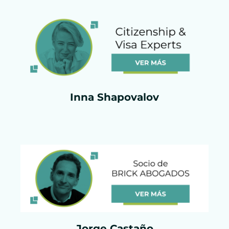
Inna Shapovalov
Jorge Castaño