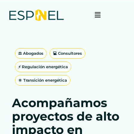
⚖️ Abogados
💻 Consultores
⚡️ Regulación energética
🔆 Transición energética
Acompañamos
proyectos de alto
impacto en