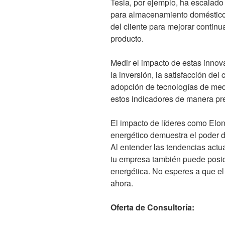
Tesla, por ejemplo, ha escalado
para almacenamiento doméstico 
del cliente para mejorar continu
producto.
Medir el impacto de estas innova
la inversión, la satisfacción del 
adopción de tecnologías de med
estos indicadores de manera pre
El impacto de líderes como Elon
energético demuestra el poder de
Al entender las tendencias actua
tu empresa también puede posic
energética. No esperes a que el 
ahora.
Oferta de Consultoría: