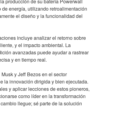
 la producción de su batería Powerwall
de energía, utilizando retroalimentación
amente el diseño y la funcionalidad del
ciones incluye analizar el retorno sobre
cliente, y el impacto ambiental. La
ición avanzadas puede ayudar a rastrear
cisa y en tiempo real.
 Musk y Jeff Bezos en el sector
 la innovación dirigida y bien ejecutada.
les y aplicar lecciones de estos pioneros,
ionarse como líder en la transformación
cambio llegue; sé parte de la solución