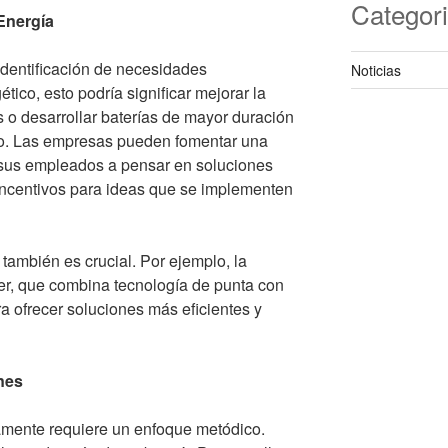
Categor
Energía
identificación de necesidades
Noticias
ético, esto podría significar mejorar la
s o desarrollar baterías de mayor duración
o. Las empresas pueden fomentar una
sus empleados a pensar en soluciones
incentivos para ideas que se implementen
 también es crucial. Por ejemplo, la
r, que combina tecnología de punta con
a ofrecer soluciones más eficientes y
nes
amente requiere un enfoque metódico.