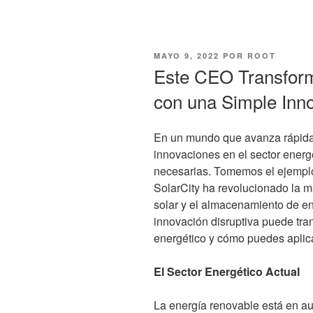
MAYO 9, 2022
POR
ROOT
Este CEO Transformó
con una Simple Inn
En un mundo que avanza rápidam
innovaciones en el sector energ
necesarias. Tomemos el ejemplo
SolarCity ha revolucionado la 
solar y el almacenamiento de en
innovación disruptiva puede tran
energético y cómo puedes aplica
El Sector Energético Actual
La energía renovable está en au