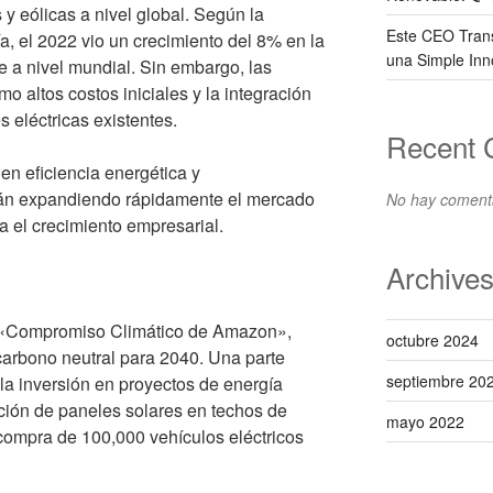
y eólicas a nivel global. Según la
Este CEO Trans
a, el 2022 vio un crecimiento del 8% en la
una Simple Inn
 a nivel mundial. Sin embargo, las
 altos costos iniciales y la integración
s eléctricas existentes.
Recent
en eficiencia energética y
án expandiendo rápidamente el mercado
No hay comenta
 el crecimiento empresarial.
Archive
 «Compromiso Climático de Amazon»,
octubre 2024
arbono neutral para 2040. Una parte
septiembre 20
 la inversión en proyectos de energía
ación de paneles solares en techos de
mayo 2022
compra de 100,000 vehículos eléctricos