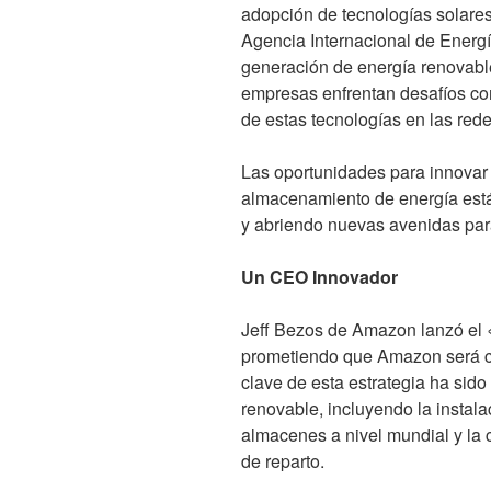
adopción de tecnologías solares 
Agencia Internacional de Energí
generación de energía renovable
empresas enfrentan desafíos como
de estas tecnologías en las rede
Las oportunidades para innovar 
almacenamiento de energía est
y abriendo nuevas avenidas para
Un CEO Innovador
Jeff Bezos de Amazon lanzó el
prometiendo que Amazon será c
clave de esta estrategia ha sido
renovable, incluyendo la instal
almacenes a nivel mundial y la 
de reparto.