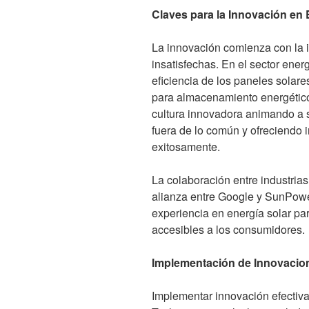
Claves para la Innovación en 
La innovación comienza con la 
insatisfechas. En el sector energ
eficiencia de los paneles solare
para almacenamiento energétic
cultura innovadora animando a 
fuera de lo común y ofreciendo 
exitosamente.
La colaboración entre industrias
alianza entre Google y SunPowe
experiencia en energía solar par
accesibles a los consumidores.
Implementación de Innovacio
Implementar innovación efectiv